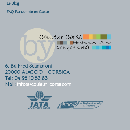
Le Blog
FAQ Randonnée en Corse
6, Bd Fred Scamaroni
20000 AJACCIO - CORSICA
Tel : 04 95 10 52 83
Mail :
infos@couleur-corse.com