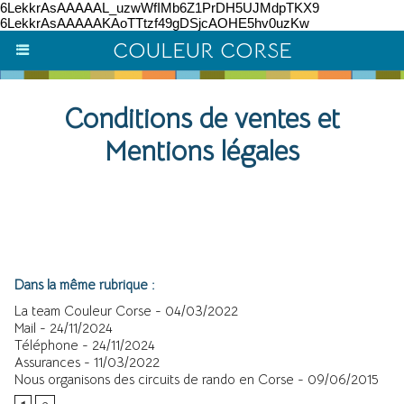
6LekkrAsAAAAAL_uzwWfIMb6Z1PrDH5UJMdpTKX9
6LekkrAsAAAAAKAoTTtzf49gDSjcAOHE5hv0uzKw
COULEUR CORSE
Conditions de ventes et
Mentions légales
Dans la même rubrique :
La team Couleur Corse
- 04/03/2022
Mail
- 24/11/2024
Téléphone
- 24/11/2024
Assurances
- 11/03/2022
Nous organisons des circuits de rando en Corse
- 09/06/2015