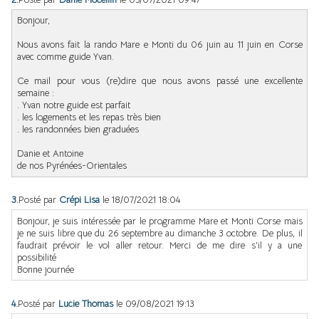
Bonjour,
Nous avons fait la rando Mare e Monti du 06 juin au 11 juin en Corse
avec comme guide Yvan.
Ce mail pour vous (re)dire que nous avons passé une excellente
semaine :
. Yvan notre guide est parfait
. les logements et les repas très bien
. les randonnées bien graduées
Danie et Antoine
de nos Pyrénées-Orientales
3.
Posté par
Crépi Lisa
le 18/07/2021 18:04
Bonjour, je suis intéressée par le programme Mare et Monti Corse mais
je ne suis libre que du 26 septembre au dimanche 3 octobre. De plus, il
faudrait prévoir le vol aller retour. Merci de me dire s’il y a une
possibilité
Bonne journée
4.
Posté par
Lucie Thomas
le 09/08/2021 19:13