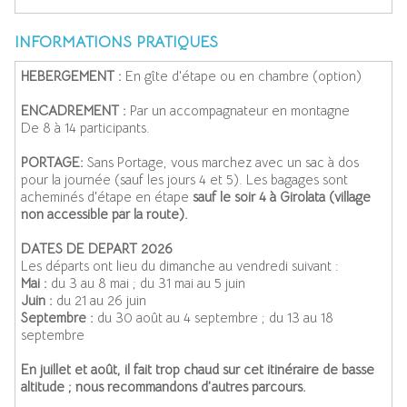
INFORMATIONS PRATIQUES
HEBERGEMENT :
En gîte d'étape ou en chambre (option)
ENCADREMENT :
Par un accompagnateur en montagne
De 8 à 14 participants
.
PORTAGE:
Sans Portage, vous marchez avec un sac à dos
pour la journée (sauf les jours 4 et 5). Les bagages sont
acheminés d'étape en étape
sauf le soir 4 à Girolata (village
non accessible par la route).
DATES DE DEPART 2026
Les départs ont lieu du dimanche au vendredi suivant :
Mai :
du 3 au 8 mai ; du 31 mai au 5 juin
Juin :
du 21 au 26 juin
Septembre :
du 30 août au 4 septembre ; du 13 au 18
septembre
En juillet et août, il fait trop chaud sur cet itinéraire de basse
altitude ; nous recommandons d’autres parcours
.