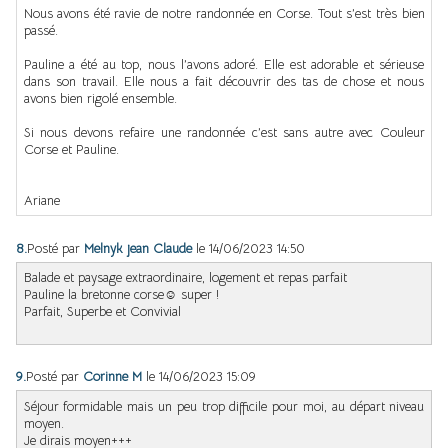
Nous avons été ravie de notre randonnée en Corse. Tout s’est très bien
passé.
Pauline a été au top, nous l’avons adoré. Elle est adorable et sérieuse
dans son travail. Elle nous a fait découvrir des tas de chose et nous
avons bien rigolé ensemble.
Si nous devons refaire une randonnée c’est sans autre avec Couleur
Corse et Pauline.
Ariane
8.
Posté par
Melnyk jean Claude
le 14/06/2023 14:50
Balade et paysage extraordinaire, logement et repas parfait
Pauline la bretonne corse☺️ super !
Parfait, Superbe et Convivial
9.
Posté par
Corinne M
le 14/06/2023 15:09
Séjour formidable mais un peu trop difficile pour moi, au départ niveau
moyen.
Je dirais moyen+++