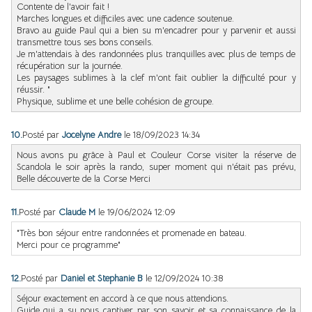
Contente de l'avoir fait !
Marches longues et difficiles avec une cadence soutenue.
Bravo au guide Paul qui a bien su m'encadrer pour y parvenir et aussi
transmettre tous ses bons conseils.
Je m'attendais à des randonnées plus tranquilles avec plus de temps de
récupération sur la journée.
Les paysages sublimes à la clef m'ont fait oublier la difficulté pour y
réussir. "
Physique, sublime et une belle cohésion de groupe.
10.
Posté par
Jocelyne Andre
le 18/09/2023 14:34
Nous avons pu grâce à Paul et Couleur Corse visiter la réserve de
Scandola le soir après la rando, super moment qui n'était pas prévu,
Belle découverte de la Corse Merci
11.
Posté par
Claude M
le 19/06/2024 12:09
"Très bon séjour entre randonnées et promenade en bateau.
Merci pour ce programme"
12.
Posté par
Daniel et Stephanie B
le 12/09/2024 10:38
Séjour exactement en accord à ce que nous attendions.
Guide qui a su nous captiver par son savoir et sa connaissance de la