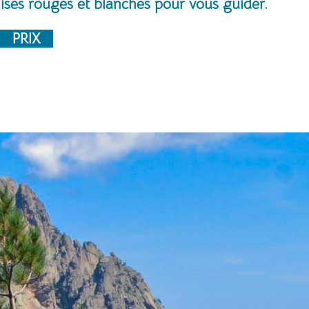
alises rouges et blanches pour vous guider.
PRIX