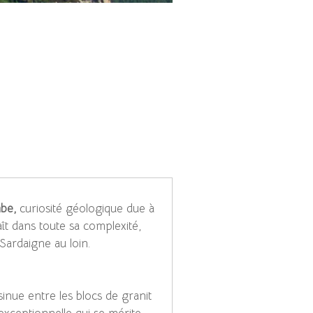
mbe,
curiosité géologique due à
ît dans toute sa complexité,
Sardaigne au loin.
nsinue entre les blocs de granit