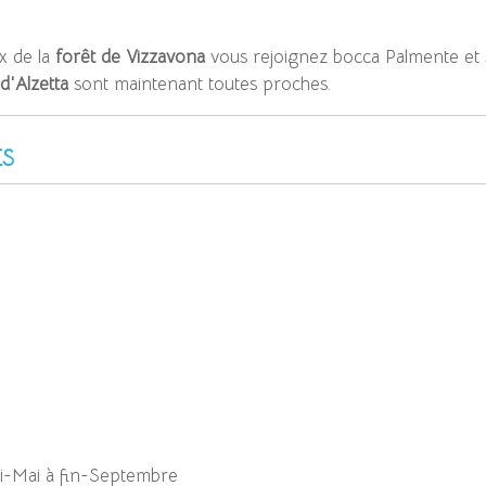
x de la
forêt de Vizzavona
vous rejoignez bocca Palmente et 
d'Alzetta
sont maintenant toutes proches.
ES
mi-Mai à fin-Septembre