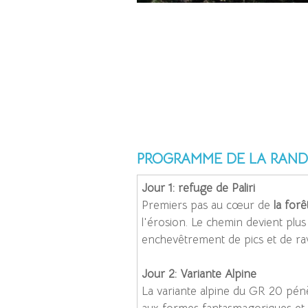
javascript:rte('tag', 'PROGRAMME
PROGRAMME DE LA RAN
Jour 1: refuge de Paliri
Premiers pas au cœur de
la forê
l'érosion. Le chemin devient plus
enchevêtrement de pics et de ravi
Jour 2: Variante Alpine
La variante alpine du GR 20 pé