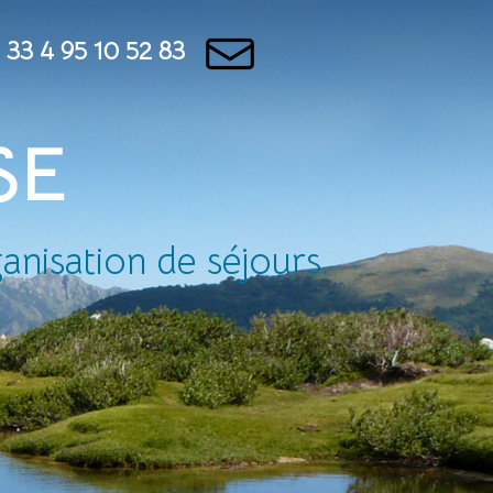
 33 4 95 10 52 83
SE
nisation de séjours.