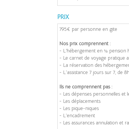
PRIX
795€ par personne en gite
Nos prix comprennent :
- L’hébergement en ½ pension h
- Le carnet de voyage pratique av
- La réservation des hébergeme
- L'assistance 7 jours sur 7, de 
Ils ne comprennent pas :
- Les dépenses personnelles et l
- Les déplacements
- Les pique-niques
- L’encadrement
- Les assurances annulation et r