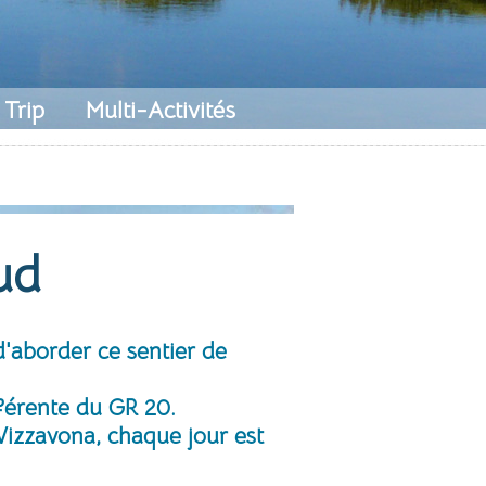
 Trip
Multi-Activités
ud
d'aborder ce sentier de
férente du GR 20.
Vizzavona, chaque jour est