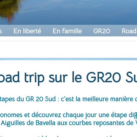
s
En liberté
En famille
GR20
Road
oad trip sur le GR20 S
étapes du GR 20 Sud : c'est la meilleure manière 
utonomes et découvrez chaque jour une étape dif
Aiguilles de Bavella aux courbes reposantes de 