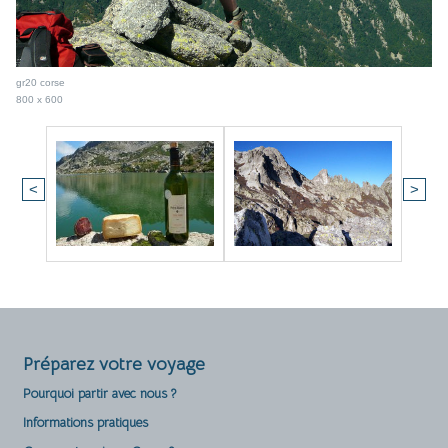
gr20 corse
800 x 600
<
>
Préparez votre voyage
Pourquoi partir avec nous ?
Informations pratiques