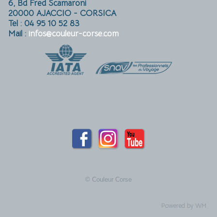
6, Bd Fred Scamaroni
20000 AJACCIO - CORSICA
Tel : 04 95 10 52 83
Mail :
infos@couleur-corse.com
© Couleur Corse
Powered by WM