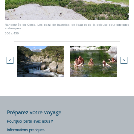
Randonnée en Corse. Les pozzi de bastelica: de l'eau et de la pelouse pour quelques
arabesques.
600 x 450
<
>
Préparez votre voyage
Pourquoi partir avec nous ?
Informations pratiques