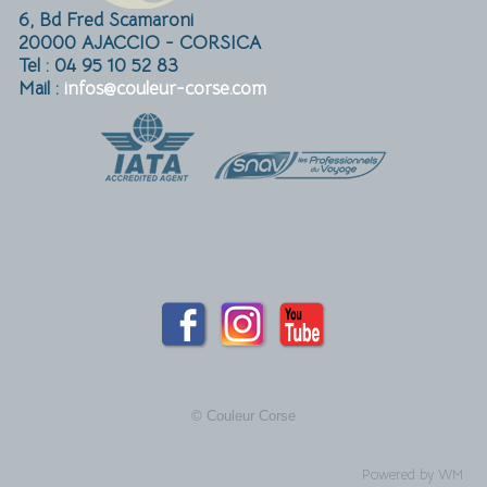
6, Bd Fred Scamaroni
20000 AJACCIO - CORSICA
Tel : 04 95 10 52 83
Mail :
infos@couleur-corse.com
© Couleur Corse
Powered by WM