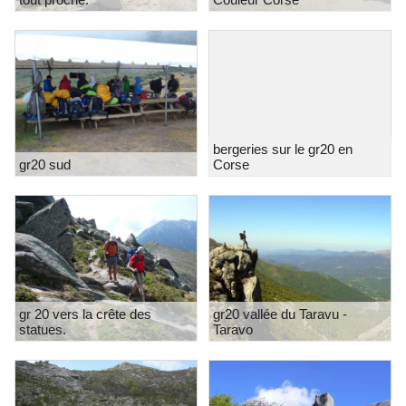
bergeries sur le gr20 en
gr20 sud
Corse
gr 20 vers la crête des
gr20 vallée du Taravu -
statues.
Taravo