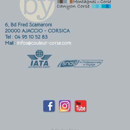
6, Bd Fred Scamaroni
20000 AJACCIO - CORSICA
Tel : 04 95 10 52 83
Mail :
infos@couleur-corse.com