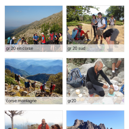
gr 20 en corse
gr 20 sud
corse montagne
gr20