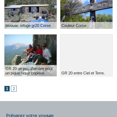
bivouac refuge gr20 Corse
Couleur Corse
GR 20 un peu d'ombre pour
un pique nique copieux.
GR 20 entre Ciel et Terre.
1
2
Préparez votre voyage