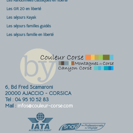
Les Randonnées classiques en liberté
Les GR 20 en liberté
Les séjours Kayak
Les séjours familles guidés
Les séjours famille en liberté
6, Bd Fred Scamaroni
20000 AJACCIO - CORSICA
Tel : 04 95 10 52 83
Mail :
infos@couleur-corse.com