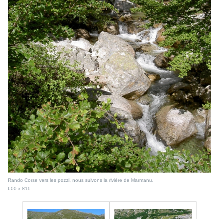
Rando Corse vers les pozzi, nous suivons la rivière de Marmanu.
600 x 811